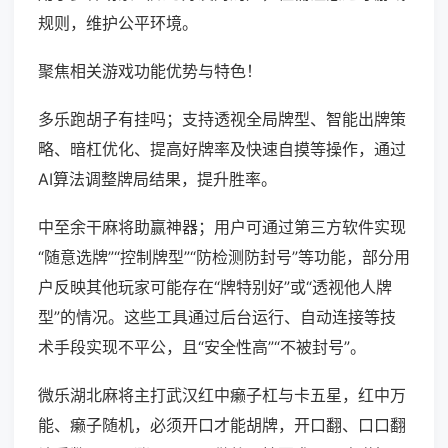
规则，维护公平环境。
聚焦相关游戏功能优势与特色！
多乐跑胡子有挂吗；支持透视全局牌型、智能出牌策
略、暗杠优化、提高好牌率及快速自摸等操作，通过
AI算法调整牌局结果，提升胜率。
中至余干麻将助赢神器；用户可通过第三方软件实现
“随意选牌”“控制牌型”“防检测防封号”等功能，部分用
户反映其他玩家可能存在“牌特别好”或“透视他人牌
型”的情况。这些工具通过后台运行、自动连接等技
术手段实现不平公，且“安全性高”“不被封号”。
微乐湖北麻将主打武汉红中癞子杠与卡五星，红中万
能、癞子随机，必须开口才能胡牌，开口翻、口口翻