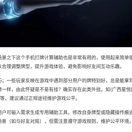
场景之下这个手机打牌计算辅助也是非常有用的，使用起来简单
以合理调整牌型，提升游戏体验，避免影响好友间互动乐趣。
巧；一些玩家反映在游戏中遇到部分用户的牌特别好，总是能拿
牌一样，由此怀疑是不是有挂？确实存在此类外挂。如(广西星悦
)等，建议通过正规途径维护游戏公平。
用户可输入需求生成专用辅助工具，修改自身牌型或隐藏操作痕迹
场景（如与好友对局），但需注意遵守游戏规则，维护公平环境