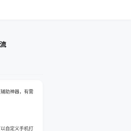
交流
赢辅助神器，有需
可以自定义手机打