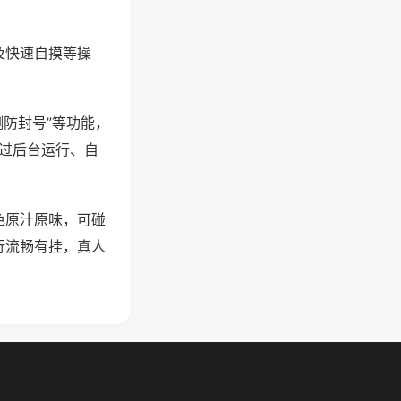
及快速自摸等操
测防封号”等功能，
通过后台运行、自
色原汁原味，可碰
行流畅有挂，真人