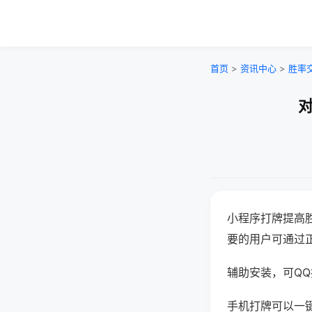
首页
>
资讯中心
>
胜率
对
小程序打牌提高
要的用户可通过
辅助安装，可QQ搜
手机打牌可以一