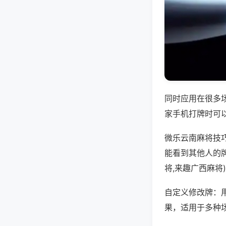
同时应用在很多
家手机打牌时可
微乐云南麻将技
能看到其他人的
将,来趣广西麻将
自定义修改牌：
果，适用于多种