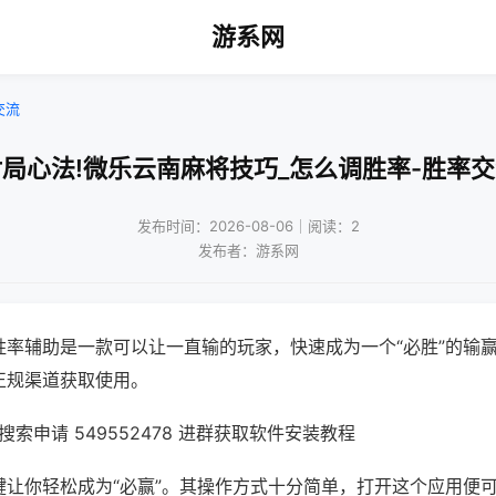
游系网
交流
局心法!微乐云南麻将技巧_怎么调胜率-胜率
发布时间：2026-08-06｜阅读：2
发布者：游系网
胜率辅助是一款可以让一直输的玩家，快速成为一个“必胜”的输
正规渠道获取使用。
索申请 549552478 进群获取软件安装教程
键让你轻松成为“必赢”。其操作方式十分简单，打开这个应用便