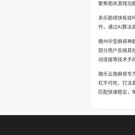
聚焦相关游戏功
多乐跑得快有挂
作，通过AI算法
赣州中至麻将神器
部分用户反映其他
动连接等技术手段
微乐云南麻将专
杠不可吃，打法
匹配快速稳定，