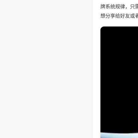
牌系统规律，只
想分享给好友或