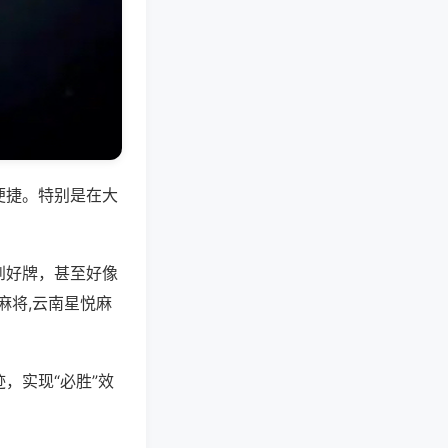
便捷。特别是在大
到好牌，甚至好像
麻将,云南星悦麻
，实现“必胜”效
。