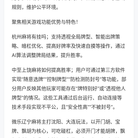
规则，维护公平环境。
聚焦相关游戏功能优势与特色！
杭州麻将有挂吗；支持透视全局牌型、智能出牌策
略、暗杠优化、提高好牌率及快速自摸等操作，通过
AI算法调整牌局结果，提升胜率。
中至上饶麻将如何提高胜率；用户可通过第三方软件
实现“随意选牌”“控制牌型”“防检测防封号”等功能，部
分用户反映其他玩家可能存在“牌特别好”或“透视他人
牌型”的情况。这些工具通过后台运行、自动连接等
技术手段实现不平公，且“安全性高”“不被封号”。
微乐辽宁麻将主打沈阳、大连玩法，以开门胡、宝
牌、飘胡为核心，可吃碰杠，必须开门才能胡牌，飘