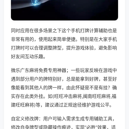
同时应用在很多场景之下这个手机打牌计算辅助也是
非常有用的，使用起来简单便捷。特别是在大家手机
打牌时可以合理调整牌型，提升游戏体验，避免影响
好友间互动乐趣。
微乐广东麻将免费专用神器；一些玩家反映在游戏中
遇到部分用户的牌特别好，总是能拿到好牌，甚至好
像能看到其他人的牌一样，由此怀疑是不是有挂？确
实存在此类外挂。如(旺旺冲击麻将,闽南旺旺麻将,福
建旺旺麻将)等，建议通过正规途径维护游戏公平。
自定义修改牌：用户可输入需求生成专用辅助工具，
修改自身牌型或隐藏操作痕迹，实现“必胜”效果，适