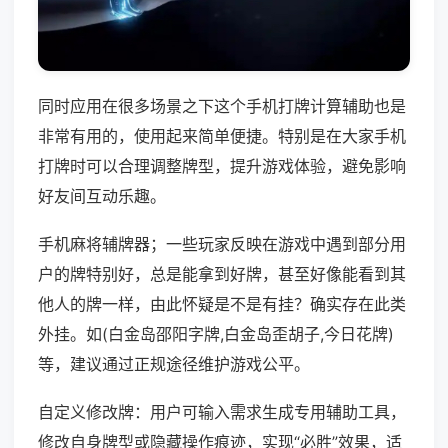
同时应用在很多场景之下这个手机打牌计算辅助也是
非常有用的，使用起来简单便捷。特别是在大家手机
打牌时可以合理调整牌型，提升游戏体验，避免影响
好友间互动乐趣。
手机麻将辅牌器；一些玩家反映在游戏中遇到部分用
户的牌特别好，总是能拿到好牌，甚至好像能看到其
他人的牌一样，由此怀疑是不是有挂？确实存在此类
外挂。如(白金岛邵阳字牌,白金岛歪胡子,今日花牌)
等，建议通过正规途径维护游戏公平。
自定义修改牌：用户可输入需求生成专用辅助工具，
修改自身牌型或隐藏操作痕迹，实现“必胜”效果，适