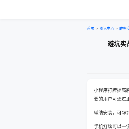
首页
>
资讯中心
>
胜率
避坑实
小程序打牌提高
要的用户可通过
辅助安装，可QQ搜
手机打牌可以一