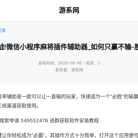
游系网
交流
战!微信小程序麻将插件辅助器_如何只赢不输-
发布时间：2026-08-06｜阅读：2
发布者：游系网
胜率辅助是一款可以让一直输的玩家，快速成为一个“必胜”的输
正规渠道获取使用。
索申请 549552478 进群获取软件安装教程
键让你轻松成为“必赢”。其操作方式十分简单，打开这个应用便