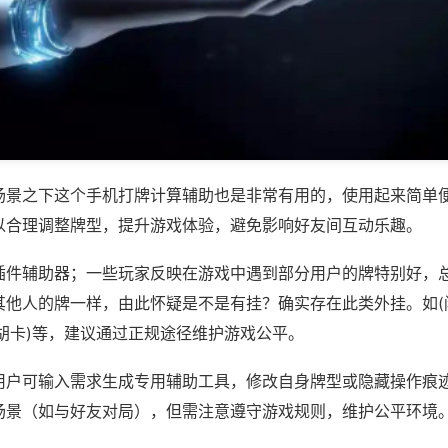
场景之下这个手机打牌计算辅助也是非常有用的，使用起来简单
以合理调整牌型，提升游戏体验，避免影响好友间互动乐趣。
插件辅助器；一些玩家反映在游戏中遇到部分用户的牌特别好，
其他人的牌一样，由此怀疑是不是有挂？确实存在此类外挂。如(
胡卡)等，建议通过正规途径维护游戏公平。
用户可输入需求生成专用辅助工具，修改自身牌型或隐藏操作痕迹
场景（如与好友对局），但需注意遵守游戏规则，维护公平环境