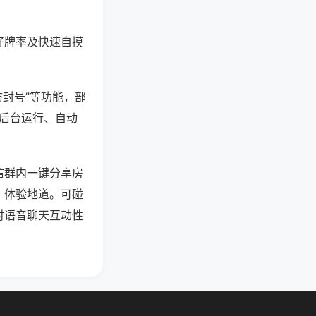
好牌率及快速自摸
防封号”等功能，部
过后台运行、自动
信群内一键分享房
、体验地道。可碰
时语音聊天互动性