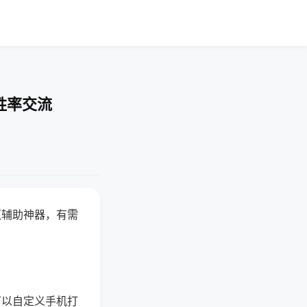
胜率交流
赢辅助神器，有需
可以自定义手机打