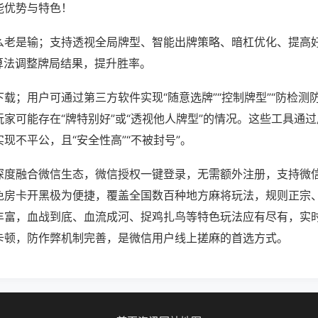
能优势与特色！
么老是输；支持透视全局牌型、智能出牌策略、暗杠优化、提高
算法调整牌局结果，提升胜率。
载；用户可通过第三方软件实现“随意选牌”“控制牌型”“防检测
家可能存在“牌特别好”或“透视他人牌型”的情况。这些工具通
现不平公，且“安全性高”“不被封号”。
深度融合微信生态，微信授权一键登录，无需额外注册，支持微
免房卡开黑极为便捷，覆盖全国数百种地方麻将玩法，规则正宗
丰富，血战到底、血流成河、捉鸡扎鸟等特色玩法应有尽有，实
卡顿，防作弊机制完善，是微信用户线上搓麻的首选方式。