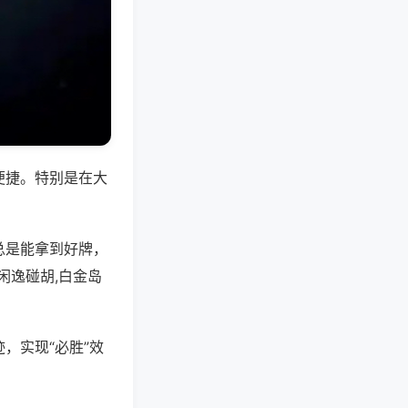
便捷。特别是在大
总是能拿到好牌，
闲逸碰胡,白金岛
，实现“必胜”效
。