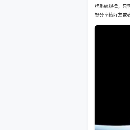
牌系统规律，只
想分享给好友或