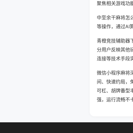
聚焦相关游戏功
中至余干麻将怎
等操作，通过AI
青橙竞技辅助器下
分用户反映其他玩
连接等技术手段实
微信小程序麻将
间、快速约局，
可杠、胡牌番型
强，运行流畅不