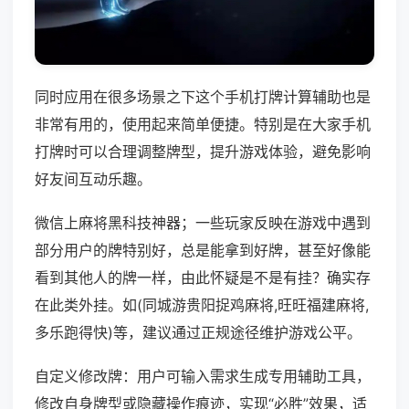
同时应用在很多场景之下这个手机打牌计算辅助也是
非常有用的，使用起来简单便捷。特别是在大家手机
打牌时可以合理调整牌型，提升游戏体验，避免影响
好友间互动乐趣。
微信上麻将黑科技神器；一些玩家反映在游戏中遇到
部分用户的牌特别好，总是能拿到好牌，甚至好像能
看到其他人的牌一样，由此怀疑是不是有挂？确实存
在此类外挂。如(同城游贵阳捉鸡麻将,旺旺福建麻将,
多乐跑得快)等，建议通过正规途径维护游戏公平。
自定义修改牌：用户可输入需求生成专用辅助工具，
修改自身牌型或隐藏操作痕迹，实现“必胜”效果，适