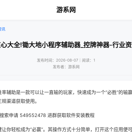
游系网
资讯
心大全!锄大地小程序辅助器_控牌神器-行业
发布时间：2026-08-07｜阅读：1
发布者：游系网
胜率辅助是一款可以让一直输的玩家，快速成为一个“必胜”的输
正规渠道获取使用。
索申请 549552478 进群获取软件安装教程
键让你轻松成为“必赢”。其操作方式十分简单，打开这个应用便