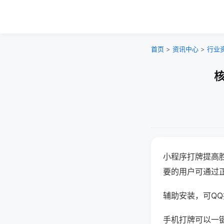
首页
>
资讯中心
>
行业
核
小程序打牌提高
要的用户可通过
辅助安装，可QQ搜
手机打牌可以一