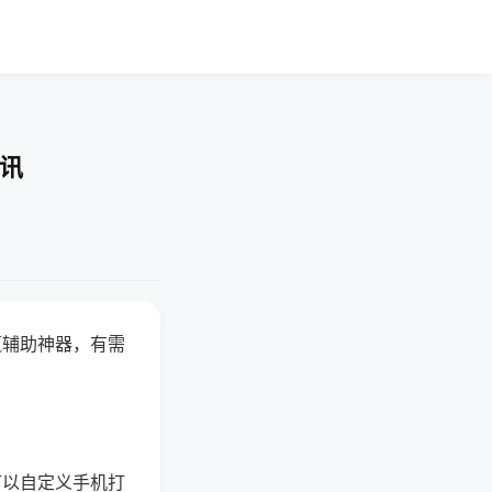
资讯
赢辅助神器，有需
可以自定义手机打