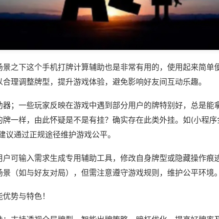
场景之下这个手机打牌计算辅助也是非常有用的，使用起来简单
以合理调整牌型，提升游戏体验，避免影响好友间互动乐趣。
助器；一些玩家反映在游戏中遇到部分用户的牌特别好，总是能
牌一样，由此怀疑是不是有挂？确实存在此类外挂。如(小程序金
，建议通过正规途径维护游戏公平。
用户可输入需求生成专用辅助工具，修改自身牌型或隐藏操作痕迹
场景（如与好友对局），但需注意遵守游戏规则，维护公平环境
能优势与特色！