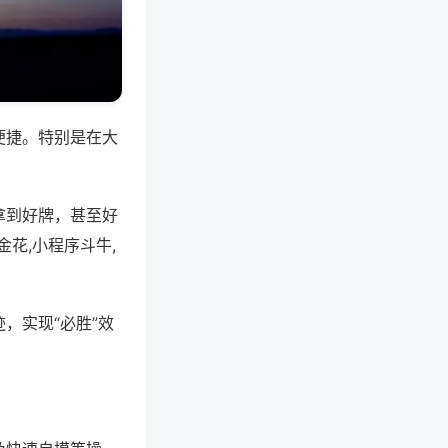
便捷。特别是在大
拿到好牌，甚至好
花,小程序斗牛,
，实现“必胜”效
。