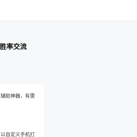
-胜率交流
赢辅助神器，有需
可以自定义手机打