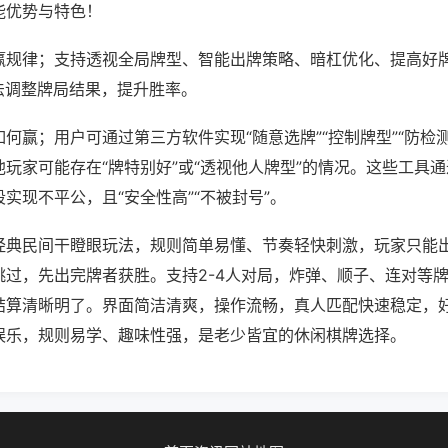
能优势与特色！
赢规律；支持透视全局牌型、智能出牌策略、暗杠优化、提高好
法调整牌局结果，提升胜率。
何赢；用户可通过第三方软件实现“随意选牌”“控制牌型”“防检
玩家可能存在“牌特别好”或“透视他人牌型”的情况。这些工具
实现不平公，且“安全性高”“不被封号”。
经典民间干瞪眼玩法，规则简单易懂、节奏轻快刺激，玩家只能
跳过，先出完牌者获胜。支持2-4人对局，炸弹、顺子、连对等
结算清晰明了。界面简洁清爽，操作流畅，真人匹配快速稳定，
娱乐，规则易学、趣味性强，是老少皆宜的休闲棋牌选择。