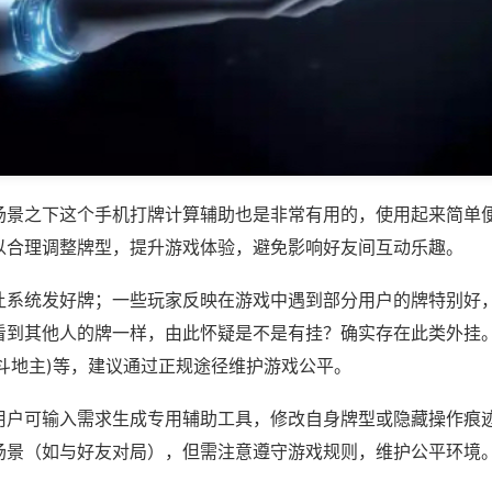
场景之下这个手机打牌计算辅助也是非常有用的，使用起来简单
以合理调整牌型，提升游戏体验，避免影响好友间互动乐趣。
让系统发好牌；一些玩家反映在游戏中遇到部分用户的牌特别好
看到其他人的牌一样，由此怀疑是不是有挂？确实存在此类外挂。
斗地主)等，建议通过正规途径维护游戏公平。
用户可输入需求生成专用辅助工具，修改自身牌型或隐藏操作痕迹
场景（如与好友对局），但需注意遵守游戏规则，维护公平环境