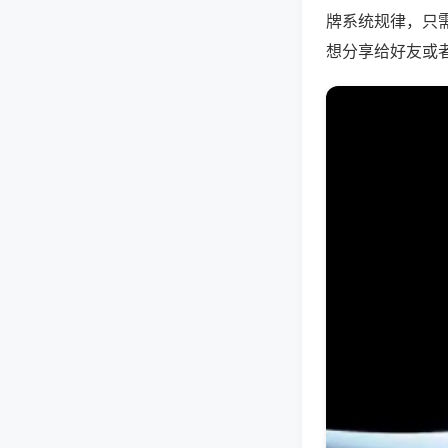
牌系统规律，只
想分享给好友或