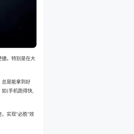
便捷。特别是在大
，总是能拿到好
如(手机跑得快,
，实现“必胜”效
。