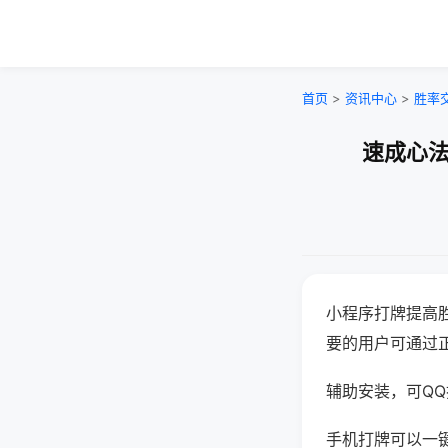
首页
>
资讯中心
>
胜率
速成心法
小程序打牌提高
要的用户可通过
辅助安装，可QQ搜
手机打牌可以一