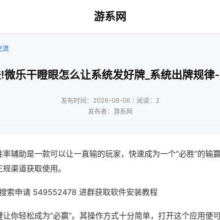
游系网
交流
!微乐干瞪眼怎么让系统发好牌_系统出牌规律
发布时间：2026-08-06｜阅读：2
发布者：游系网
胜率辅助是一款可以让一直输的玩家，快速成为一个“必胜”的输
正规渠道获取使用。
索申请 549552478 进群获取软件安装教程
键让你轻松成为“必赢”。其操作方式十分简单，打开这个应用便