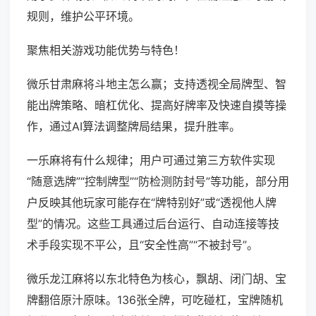
规则，维护公平环境。
聚焦相关游戏功能优势与特色！
微乐甘肃麻将斗地主怎么赢；支持透视全局牌型、智
能出牌策略、暗杠优化、提高好牌率及快速自摸等操
作，通过AI算法调整牌局结果，提升胜率。
一乐麻将有什么规律；用户可通过第三方软件实现
“随意选牌”“控制牌型”“防检测防封号”等功能，部分用
户反映其他玩家可能存在“牌特别好”或“透视他人牌
型”的情况。这些工具通过后台运行、自动连接等技
术手段实现不平公，且“安全性高”“不被封号”。
微乐龙江麻将以东北特色为核心，飘胡、闭门胡、宝
牌翻倍原汁原味。136张全牌，可吃碰杠，宝牌随机