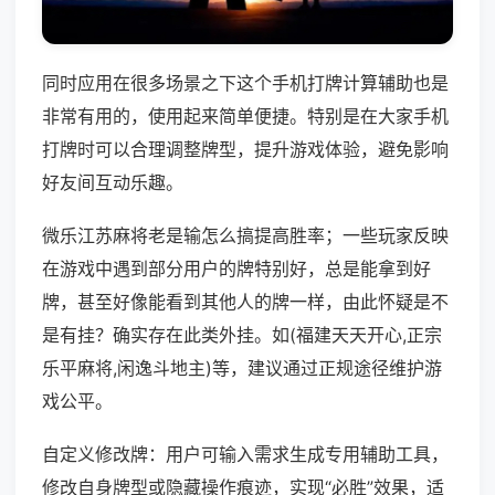
同时应用在很多场景之下这个手机打牌计算辅助也是
非常有用的，使用起来简单便捷。特别是在大家手机
打牌时可以合理调整牌型，提升游戏体验，避免影响
好友间互动乐趣。
微乐江苏麻将老是输怎么搞提高胜率；一些玩家反映
在游戏中遇到部分用户的牌特别好，总是能拿到好
牌，甚至好像能看到其他人的牌一样，由此怀疑是不
是有挂？确实存在此类外挂。如(福建天天开心,正宗
乐平麻将,闲逸斗地主)等，建议通过正规途径维护游
戏公平。
自定义修改牌：用户可输入需求生成专用辅助工具，
修改自身牌型或隐藏操作痕迹，实现“必胜”效果，适