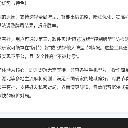
能优势与特色！
输的原因；支持透视全局牌型、智能出牌策略、暗杠优化、提高
算法调整牌局结果，提升胜率。
有挂；用户可通过第三方软件实现“随意选牌”“控制牌型”“防检
玩家可能存在“牌特别好”或“透视他人牌型”的情况。这些工具
实现不平公，且“安全性高”“不被封号”。
简体验为核心，即开即玩无需等待，兼容各种手机型号，操作简
、湖北等多地主流麻将规则，满足不同玩家的地域偏好。对局节
公平有挂，支持好友私密对局，界面清爽舒适，音效配音沉浸式
愉快的麻将对局。