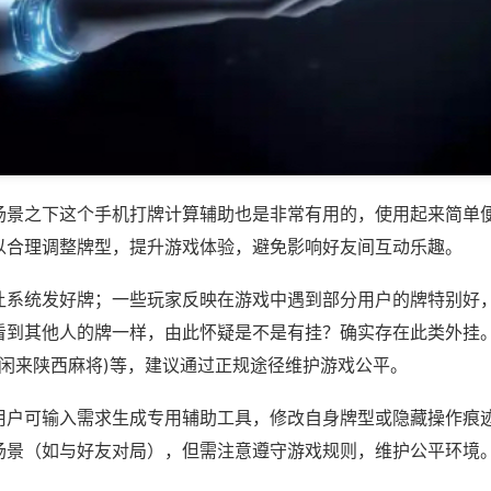
场景之下这个手机打牌计算辅助也是非常有用的，使用起来简单
以合理调整牌型，提升游戏体验，避免影响好友间互动乐趣。
让系统发好牌；一些玩家反映在游戏中遇到部分用户的牌特别好
看到其他人的牌一样，由此怀疑是不是有挂？确实存在此类外挂。
,闲来陕西麻将)等，建议通过正规途径维护游戏公平。
用户可输入需求生成专用辅助工具，修改自身牌型或隐藏操作痕迹
场景（如与好友对局），但需注意遵守游戏规则，维护公平环境