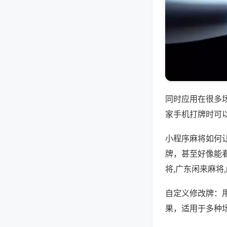
同时应用在很多
家手机打牌时可
小程序麻将如何
牌，甚至好像能
将,广东闲来麻将
自定义修改牌：
果，适用于多种