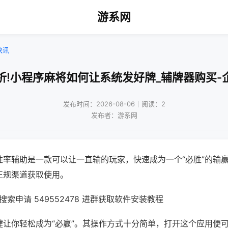
游系网
快讯
析!小程序麻将如何让系统发好牌_辅牌器购买-
发布时间：2026-08-06｜阅读：2
发布者：游系网
胜率辅助是一款可以让一直输的玩家，快速成为一个“必胜”的输
正规渠道获取使用。
索申请 549552478 进群获取软件安装教程
键让你轻松成为“必赢”。其操作方式十分简单，打开这个应用便