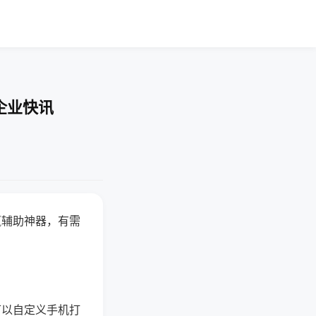
企业快讯
赢辅助神器，有需
可以自定义手机打