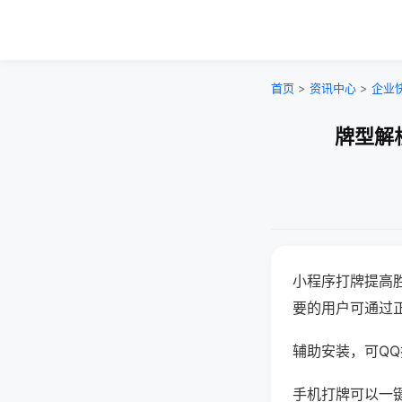
首页
>
资讯中心
>
企业
牌型解
小程序打牌提高
要的用户可通过
辅助安装，可QQ搜
手机打牌可以一