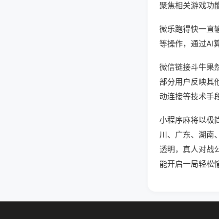
聚焦相关游戏功
微乐跑得快一直
等操作，通过AI
微信链接斗牛果然
部分用户反映其他
动连接等技术手段
小程序麻将以极
川、广东、湖南
透明，真人对战
能开启一局轻松