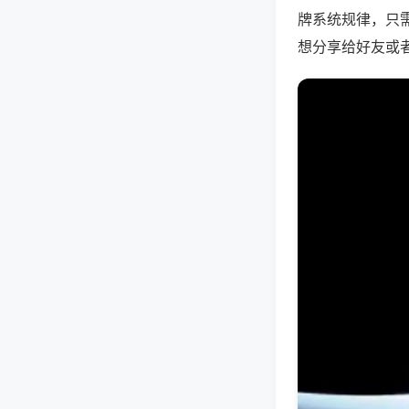
牌系统规律，只
想分享给好友或