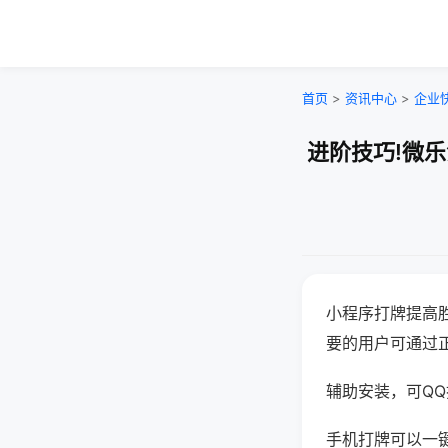
首页
>
资讯中心
>
企业
进阶技巧!微
小程序打牌提高
要的用户可通过
辅助安装，可QQ搜
手机打牌可以一