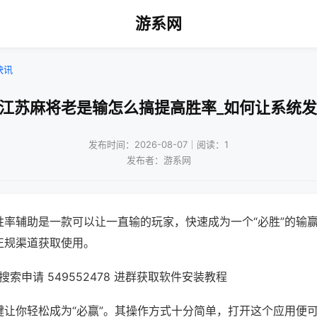
游系网
快讯
乐江苏麻将老是输怎么搞提高胜率_如何让系统发
发布时间：2026-08-07｜阅读：1
发布者：游系网
胜率辅助是一款可以让一直输的玩家，快速成为一个“必胜”的输
正规渠道获取使用。
索申请 549552478 进群获取软件安装教程
键让你轻松成为“必赢”。其操作方式十分简单，打开这个应用便