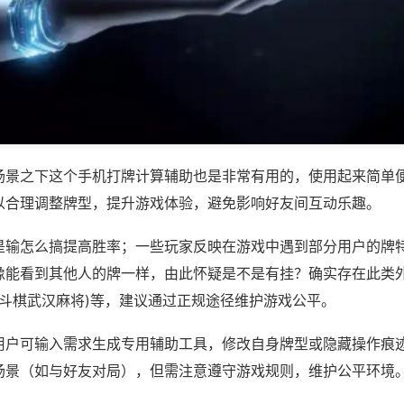
场景之下这个手机打牌计算辅助也是非常有用的，使用起来简单
以合理调整牌型，提升游戏体验，避免影响好友间互动乐趣。
是输怎么搞提高胜率；一些玩家反映在游戏中遇到部分用户的牌
像能看到其他人的牌一样，由此怀疑是不是有挂？确实存在此类外
,斗棋武汉麻将)等，建议通过正规途径维护游戏公平。
用户可输入需求生成专用辅助工具，修改自身牌型或隐藏操作痕迹
场景（如与好友对局），但需注意遵守游戏规则，维护公平环境