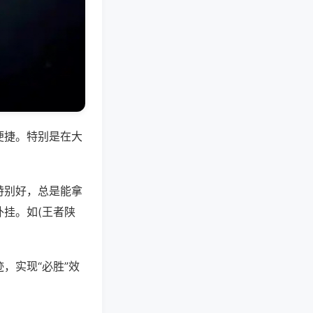
便捷。特别是在大
特别好，总是能拿
挂。如(王者陕
，实现“必胜”效
。