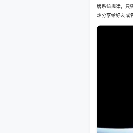
牌系统规律，只
想分享给好友或