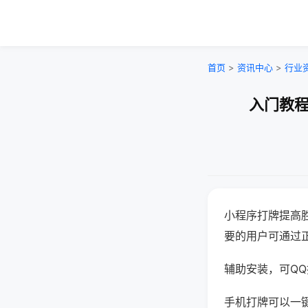
首页
>
资讯中心
>
行业
入门教程
小程序打牌提高
要的用户可通过
辅助安装，可QQ搜
手机打牌可以一