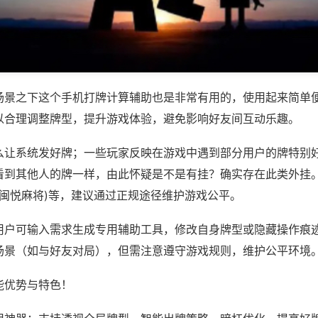
场景之下这个手机打牌计算辅助也是非常有用的，使用起来简单
以合理调整牌型，提升游戏体验，避免影响好友间互动乐趣。
么让系统发好牌；一些玩家反映在游戏中遇到部分用户的牌特别
看到其他人的牌一样，由此怀疑是不是有挂？确实存在此类外挂。
,闽悦麻将)等，建议通过正规途径维护游戏公平。
用户可输入需求生成专用辅助工具，修改自身牌型或隐藏操作痕迹
场景（如与好友对局），但需注意遵守游戏规则，维护公平环境
能优势与特色！