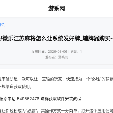
游系网
资讯
!微乐江苏麻将怎么让系统发好牌_辅牌器购买
发布时间：2026-08-06｜阅读：1
发布者：游系网
胜率辅助是一款可以让一直输的玩家，快速成为一个“必胜”的输
正规渠道获取使用。
索申请 549552478 进群获取软件安装教程
键让你轻松成为“必赢”。其操作方式十分简单，打开这个应用便