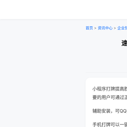
首页
>
资讯中心
>
企业
速
小程序打牌提高
要的用户可通过
辅助安装，可QQ搜
手机打牌可以一