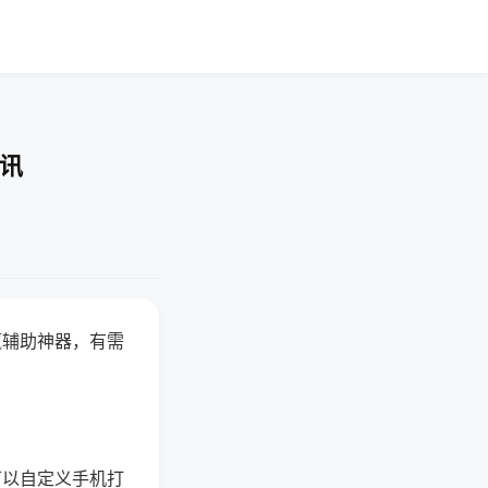
快讯
赢辅助神器，有需
可以自定义手机打