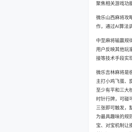
聚焦相关游戏功
微乐山西麻将攻
作，通过AI算法
中至麻将输赢规律
用户反映其他玩家
接等技术手段实现
微乐吉林麻将是
主打小鸡飞蛋、
至少有平和三大
时针行牌，可碰
三张即可触发，
为最具趣味的规
宝、对宝机制让