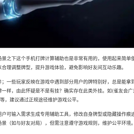
场景之下这个手机打牌计算辅助也是非常有用的，使用起来简单
以合理调整牌型，提升游戏体验，避免影响好友间互动乐趣。
件；一些玩家反映在游戏中遇到部分用户的牌特别好，总是能拿
牌一样，由此怀疑是不是有挂？确实存在此类外挂。如(雀友会广
)等，建议通过正规途径维护游戏公平。
用户可输入需求生成专用辅助工具，修改自身牌型或隐藏操作痕迹
场景（如与好友对局），但需注意遵守游戏规则，维护公平环境