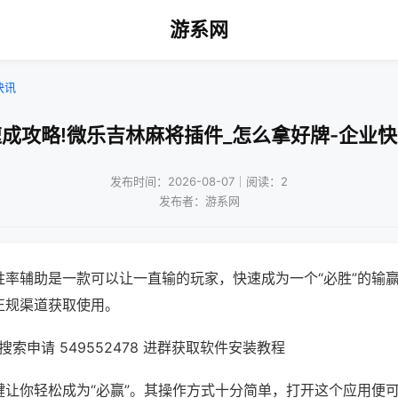
游系网
快讯
成攻略!微乐吉林麻将插件_怎么拿好牌-企业
发布时间：2026-08-07｜阅读：2
发布者：游系网
胜率辅助是一款可以让一直输的玩家，快速成为一个“必胜”的输
正规渠道获取使用。
索申请 549552478 进群获取软件安装教程
键让你轻松成为“必赢”。其操作方式十分简单，打开这个应用便