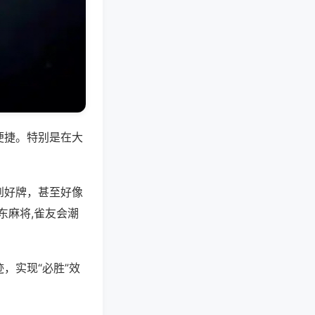
便捷。特别是在大
到好牌，甚至好像
东麻将,雀友会潮
，实现“必胜”效
。