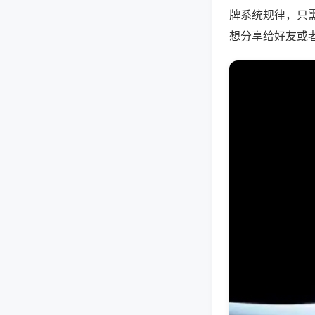
牌系统规律，只
想分享给好友或