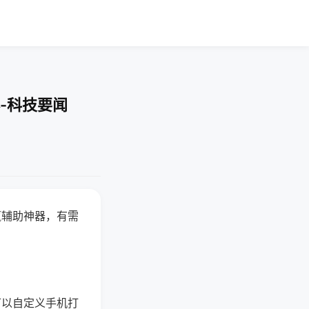
-科技要闻
赢辅助神器，有需
可以自定义手机打