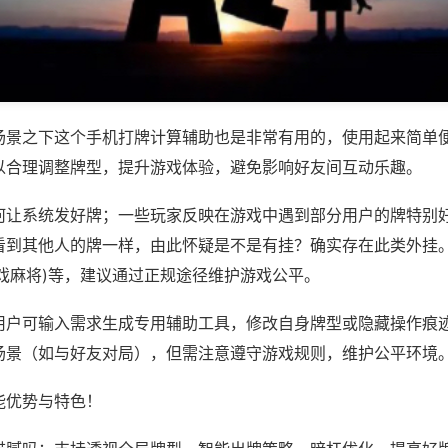
场景之下这个手机打牌计算辅助也是非常有用的，使用起来简单
以合理调整牌型，提升游戏体验，避免影响好友间互动乐趣。
何让系统发好牌；一些玩家反映在游戏中遇到部分用户的牌特别
看到其他人的牌一样，由此怀疑是不是有挂？确实存在此类外挂。
戏麻将)等，建议通过正规途径维护游戏公平。
用户可输入需求生成专用辅助工具，修改自身牌型或隐藏操作痕迹
场景（如与好友对局），但需注意遵守游戏规则，维护公平环境
能优势与特色！