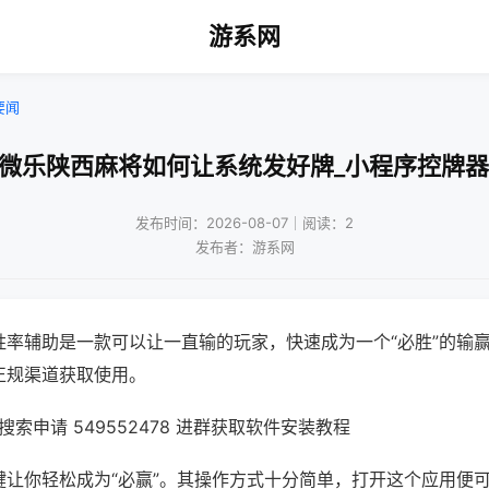
游系网
要闻
!微乐陕西麻将如何让系统发好牌_小程序控牌器
发布时间：2026-08-07｜阅读：2
发布者：游系网
胜率辅助是一款可以让一直输的玩家，快速成为一个“必胜”的输
正规渠道获取使用。
索申请 549552478 进群获取软件安装教程
键让你轻松成为“必赢”。其操作方式十分简单，打开这个应用便