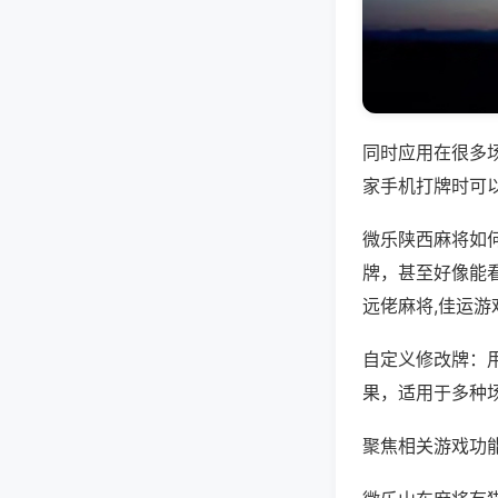
同时应用在很多
家手机打牌时可
微乐陕西麻将如
牌，甚至好像能
远佬麻将,佳运游
自定义修改牌：
果，适用于多种
聚焦相关游戏功