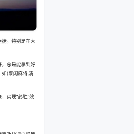
便捷。特别是在大
好，总是能拿到好
如(聚闲麻将,清
，实现“必胜”效
。