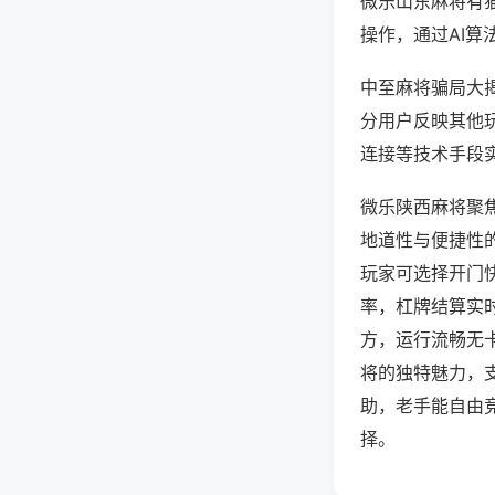
微乐山东麻将有
操作，通过AI算
中至麻将骗局大揭
分用户反映其他玩
连接等技术手段实
微乐陕西麻将聚
地道性与便捷性
玩家可选择开门
率，杠牌结算实
方，运行流畅无
将的独特魅力，
助，老手能自由
择。