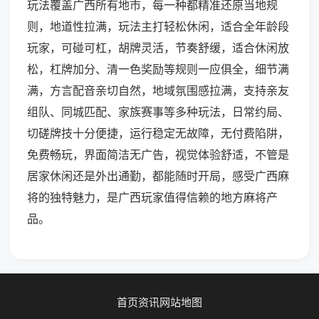
玩法覆盖广西所有地市，每一种都精准还原当地规
则，地道性拉满，玩法主打轻松休闲，适合全年龄段
玩家，可碰可杠，胡牌灵活，节奏舒缓，适合休闲放
松，杠牌加分、清一色奖励等规则一应俱全，细节满
满，方言配音亲切自然，地域氛围感拉满，支持亲友
组队、同城匹配、家族赛事等多种玩法，日常约局、
切磋牌技十分便捷，运行稳定无故障，无付费陷阱，
免费畅玩，界面简洁无广告，视觉体验舒适，不管是
居家休闲还是外出通勤，都能随时开局，感受广西麻
将的独特魅力，是广西玩家值得信赖的地方麻将产
品。
首页
资讯
网站地图