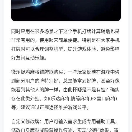
同时应用在很多场景之下这个手机打牌计算辅助也是
非常有用的，使用起来简单便捷。特别是在大家手机
打牌时可以合理调整牌型，提升游戏体验，避免影响
好友间互动乐趣。
微乐捉鸡麻将铺牌器购买；一些玩家反映在游戏中遇
到部分用户的牌特别好，总是能拿到好牌，甚至好像
能看到其他人的牌一样，由此怀疑是不是有挂？确实
存在此类外挂。如(乐达麻将,情缘麻将,92营口麻将)
等，建议通过正规途径维护游戏公平。
自定义修改牌：用户可输入需求生成专用辅助工具，
修改自身牌型或隐藏操作痕迹，实现“必胜”效果，适