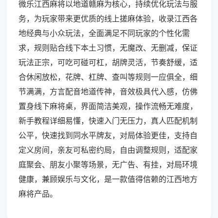
微乐江西麻将以地道赣麻为核心，持续优化玩法与服
务，为玩家带来更优质的线上搓麻体验，收录江西各
地经典与小众玩法，全面满足不同玩家的个性化需
求，规则贴合线下本土习惯，无魔改、无删减，保证
玩法正宗，可吃可碰可杠，胡牌灵活，节奏舒缓，适
合休闲放松，花牌、杠牌、查叫等规则一应俱全，细
节满满，方言配音地道传神，音效极具代入感，仿佛
置身线下麻将桌，界面简洁美观，操作流畅无难度，
新手教程详细易懂，快速入门无压力，真人匹配机制
公平，快速找到同水平牌友，对局体验更佳，支持自
定义房间，亲友可私密约局，自由调整规则，适配家
庭聚会、朋友小聚等场景，无广告、有挂，对局环境
健康，兼顾娱乐与文化，是一款值得信赖的江西地方
麻将产品。