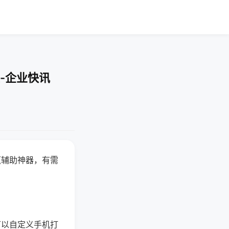
-企业快讯
赢辅助神器，有需
可以自定义手机打