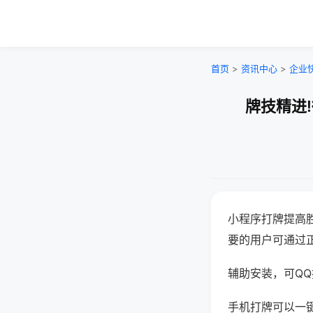
首页
>
资讯中心
>
企业
牌技精进
小程序打牌提高
要的用户可通过
辅助安装，可QQ搜
手机打牌可以一