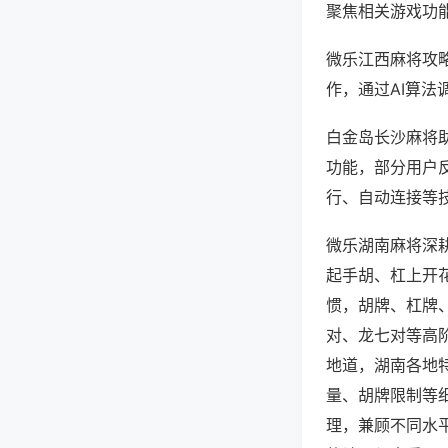
聚焦相关游戏功
微乐江西麻将攻
作，通过AI算法
白金岛长沙麻将助
功能，部分用户反
行、自动连接等技
微乐湖南麻将深
起手胡、杠上开
惯，胡牌、杠牌
对、龙七对等高
地道，湖南各地
量、胡牌限制等
理，兼顾不同水