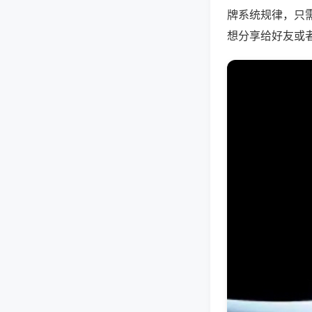
牌系统规律，只
想分享给好友或