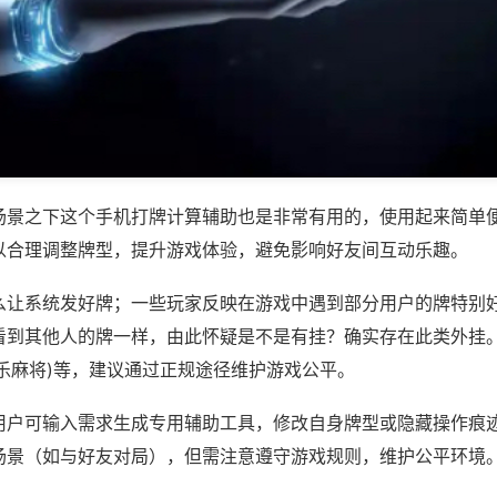
场景之下这个手机打牌计算辅助也是非常有用的，使用起来简单
以合理调整牌型，提升游戏体验，避免影响好友间互动乐趣。
么让系统发好牌；一些玩家反映在游戏中遇到部分用户的牌特别
看到其他人的牌一样，由此怀疑是不是有挂？确实存在此类外挂。
乐麻将)等，建议通过正规途径维护游戏公平。
用户可输入需求生成专用辅助工具，修改自身牌型或隐藏操作痕迹
场景（如与好友对局），但需注意遵守游戏规则，维护公平环境