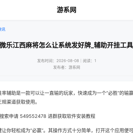
游系网
快讯
!微乐江西麻将怎么让系统发好牌_辅助开挂工具
发布时间：2026-08-08｜阅读：1
发布者：游系网
胜率辅助是一款可以让一直输的玩家，快速成为一个“必胜”的输
正规渠道获取使用。
索申请 549552478 进群获取软件安装教程
键让你轻松成为“必赢”。其操作方式十分简单，打开这个应用便