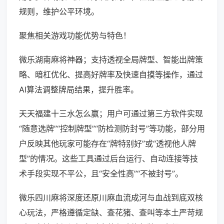
规则，维护公平环境。
聚焦相关游戏功能优势与特色！
微乐湖南麻将神器；支持透视全局牌型、智能出牌策
略、暗杠优化、提高好牌率及快速自摸等操作，通过
AI算法调整牌局结果，提升胜率。
天天福建十三水怎么赢；用户可通过第三方软件实现
“随意选牌”“控制牌型”“防检测防封号”等功能，部分用
户反映其他玩家可能存在“牌特别好”或“透视他人牌
型”的情况。这些工具通过后台运行、自动连接等技
术手段实现不平公，且“安全性高”“不被封号”。
微乐四川麻将深度还原川麻血流成河与血战到底双核
心玩法，严格遵循定缺、查花猪、查叫等本土严苛规