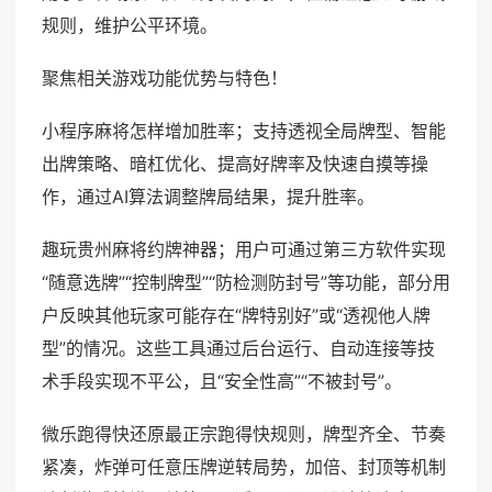
规则，维护公平环境。
聚焦相关游戏功能优势与特色！
小程序麻将怎样增加胜率；支持透视全局牌型、智能
出牌策略、暗杠优化、提高好牌率及快速自摸等操
作，通过AI算法调整牌局结果，提升胜率。
趣玩贵州麻将约牌神器；用户可通过第三方软件实现
“随意选牌”“控制牌型”“防检测防封号”等功能，部分用
户反映其他玩家可能存在“牌特别好”或“透视他人牌
型”的情况。这些工具通过后台运行、自动连接等技
术手段实现不平公，且“安全性高”“不被封号”。
微乐跑得快还原最正宗跑得快规则，牌型齐全、节奏
紧凑，炸弹可任意压牌逆转局势，加倍、封顶等机制