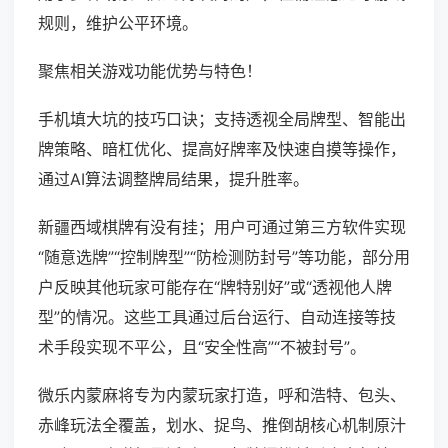
规则，维护公平环境。
聚焦相关游戏功能优势与特色！
手机填大坑的技巧口诀；支持透视全局牌型、智能出
牌策略、暗杠优化、提高好牌率及快速自摸等操作，
通过AI算法调整牌局结果，提升胜率。
新疆西域棋牌有没有挂；用户可通过第三方软件实现
“随意选牌”“控制牌型”“防检测防封号”等功能，部分用
户反映其他玩家可能存在“牌特别好”或“透视他人牌
型”的情况。这些工具通过后台运行、自动连接等技
术手段实现不平公，且“安全性高”“不被封号”。
微乐内蒙麻将专为内蒙玩家打造，呼和浩特、包头、
赤峰玩法全覆盖，划水、捉鸟、推倒胡核心机制原汁