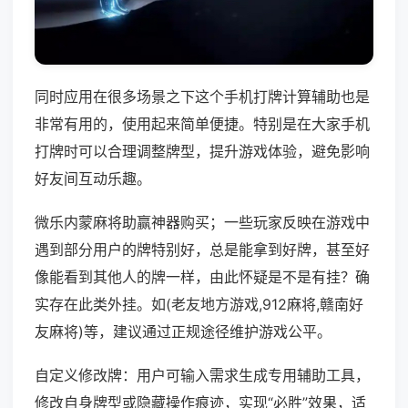
同时应用在很多场景之下这个手机打牌计算辅助也是
非常有用的，使用起来简单便捷。特别是在大家手机
打牌时可以合理调整牌型，提升游戏体验，避免影响
好友间互动乐趣。
微乐内蒙麻将助赢神器购买；一些玩家反映在游戏中
遇到部分用户的牌特别好，总是能拿到好牌，甚至好
像能看到其他人的牌一样，由此怀疑是不是有挂？确
实存在此类外挂。如(老友地方游戏,912麻将,赣南好
友麻将)等，建议通过正规途径维护游戏公平。
自定义修改牌：用户可输入需求生成专用辅助工具，
修改自身牌型或隐藏操作痕迹，实现“必胜”效果，适