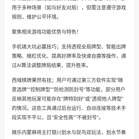
用于多种场景（如与好友对局），但需注意遵守游戏
规则，维护公平环境。
聚焦相关游戏功能优势与特色！
手机填大坑必赢技巧；支持透视全局牌型、智能出牌
策略、暗杠优化、提高好牌率及快速自摸等操作，通
过AI算法调整牌局结果，提升胜率。
西域棋牌果然有挂；用户可通过第三方软件实现“随
意选牌”“控制牌型”“防检测防封号”等功能，部分用户
反映其他玩家可能存在“牌特别好”或“透视他人牌型”
的情况。这些工具通过后台运行、自动连接等技术手
段实现不平公，且“安全性高”“不被封号”。
微乐内蒙麻将主打银川划水与捉鸟双玩法，划水节奏