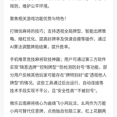
规则，维护公平环境。
聚焦相关游戏功能优势与特色！
打微信麻将的技巧；支持透视全局牌型、智能出牌策
略、暗杠优化、提高好牌率及快速自摸等操作，通过
AI算法调整牌局结果，提升胜率。
手机唯思竞技麻将软挂神器；用户可通过第三方软件
实现“随意选牌”“控制牌型”“防检测防封号”等功能，部
分用户反映其他玩家可能存在“牌特别好”或“透视他人
牌型”的情况。这些工具通过后台运行、自动连接等
技术手段实现不平公，且“安全性高”“不被封号”。
微乐云南麻将核心为曲靖飞小鸡玩法，幺鸡作为万能
小鸡可替代任意牌，点炮独自包赔三家，杠上花翻两