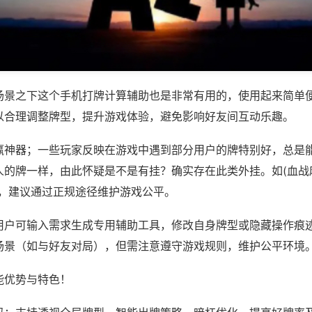
场景之下这个手机打牌计算辅助也是非常有用的，使用起来简单
以合理调整牌型，提升游戏体验，避免影响好友间互动乐趣。
赢神器；一些玩家反映在游戏中遇到部分用户的牌特别好，总是
的牌一样，由此怀疑是不是有挂？确实存在此类外挂。如(血战麻
等，建议通过正规途径维护游戏公平。
用户可输入需求生成专用辅助工具，修改自身牌型或隐藏操作痕迹
场景（如与好友对局），但需注意遵守游戏规则，维护公平环境
能优势与特色！