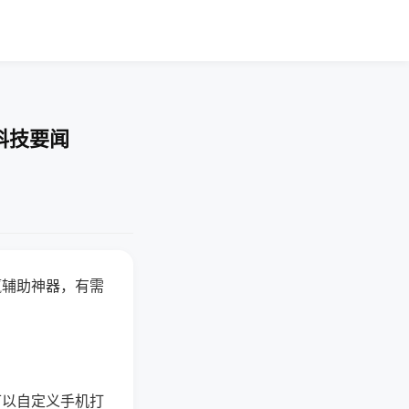
科技要闻
赢辅助神器，有需
可以自定义手机打