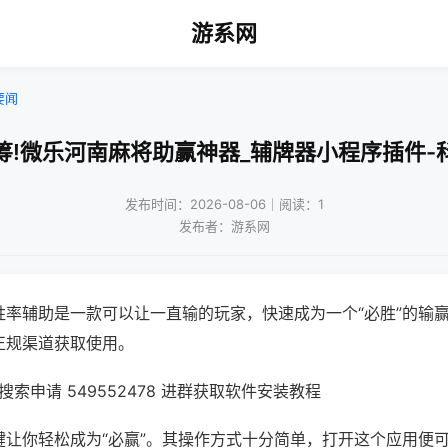
游系网
要闻
筹!微乐河南麻将助赢神器_辅牌器小程序插件-
发布时间：2026-08-06｜阅读：1
发布者：游系网
胜率辅助是一款可以让一直输的玩家，快速成为一个“必胜”的输
正规渠道获取使用。
索申请 549552478 进群获取软件安装教程
键让你轻松成为“必赢”。其操作方式十分简单，打开这个应用便