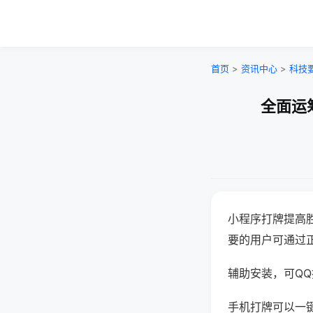
首页
>
资讯中心
>
科技
全面运
小程序打牌提高
要的用户可通过
辅助安装，可QQ搜
手机打牌可以一