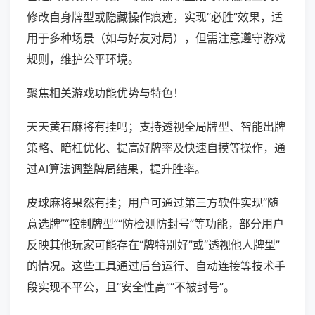
修改自身牌型或隐藏操作痕迹，实现“必胜”效果，适
用于多种场景（如与好友对局），但需注意遵守游戏
规则，维护公平环境。
聚焦相关游戏功能优势与特色！
天天黄石麻将有挂吗；支持透视全局牌型、智能出牌
策略、暗杠优化、提高好牌率及快速自摸等操作，通
过AI算法调整牌局结果，提升胜率。
皮球麻将果然有挂；用户可通过第三方软件实现“随
意选牌”“控制牌型”“防检测防封号”等功能，部分用户
反映其他玩家可能存在“牌特别好”或“透视他人牌型”
的情况。这些工具通过后台运行、自动连接等技术手
段实现不平公，且“安全性高”“不被封号”。