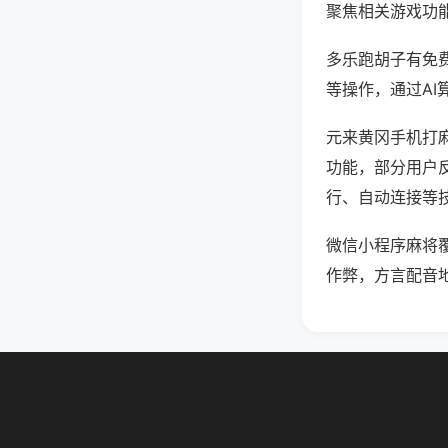
聚焦相关游戏功
多乐跑胡子有免
等操作，通过AI
元来黄冈手机打麻
功能，部分用户反
行、自动连接等技
微信小程序麻将
作弊，方言配音