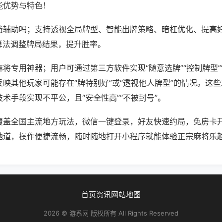
能优势与特色！
费辅助吗；支持透视全局牌型、智能出牌策略、暗杠优化、提高
算法调整牌局结果，提升胜率。
将专用神器；用户可通过第三方软件实现“随意选牌”“控制牌型”
映其他玩家可能存在“牌特别好”或“透视他人牌型”的情况。这
术手段实现不平公，且“安全性高”“不被封号”。
覆盖全国主流地方玩法，微信一键登录，好友快速约局，免房卡
地道，操作便捷流畅，随时随地打开小程序就能体验正宗麻将乐
首页
资讯
网站地图
2026 © 游系网 版权所有 All Rights Reserved