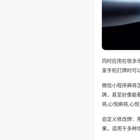
同时应用在很多
家手机打牌时可
微信小程序麻将
牌，甚至好像能
将,心悦麻将,心
自定义修改牌：
果，适用于多种