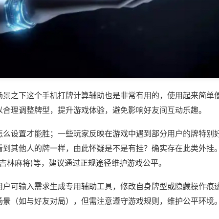
场景之下这个手机打牌计算辅助也是非常有用的，使用起来简单
以合理调整牌型，提升游戏体验，避免影响好友间互动乐趣。
怎么设置才能胜；一些玩家反映在游戏中遇到部分用户的牌特别
看到其他人的牌一样，由此怀疑是不是有挂？确实存在此类外挂。
悦吉林麻将)等，建议通过正规途径维护游戏公平。
用户可输入需求生成专用辅助工具，修改自身牌型或隐藏操作痕迹
场景（如与好友对局），但需注意遵守游戏规则，维护公平环境