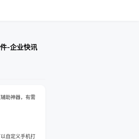
件-企业快讯
赢辅助神器，有需
可以自定义手机打