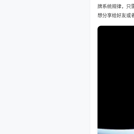
牌系统规律，只
想分享给好友或