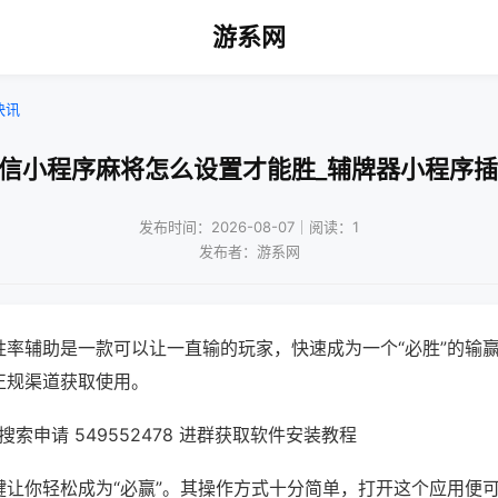
游系网
快讯
微信小程序麻将怎么设置才能胜_辅牌器小程序插
发布时间：2026-08-07｜阅读：1
发布者：游系网
胜率辅助是一款可以让一直输的玩家，快速成为一个“必胜”的输
正规渠道获取使用。
索申请 549552478 进群获取软件安装教程
键让你轻松成为“必赢”。其操作方式十分简单，打开这个应用便