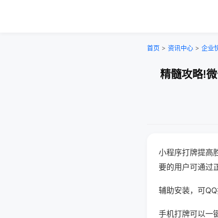
首页
>
资讯中心
>
企业
精髓攻略!
小程序打牌提高
要的用户可通过
辅助安装，可QQ搜
手机打牌可以一