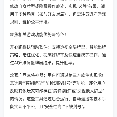
修改自身牌型或隐藏操作痕迹，实现“必胜”效果，适
用于多种场景（如与好友对局），但需注意遵守游戏
规则，维护公平环境。
聚焦相关游戏功能优势与特色！
开心跑得快辅助软件；支持透视全局牌型、智能出牌
策略、暗杠优化、提高好牌率及快速自摸等操作，通
过AI算法调整牌局结果，提升胜率。
欢喜广西麻将神器；用户可通过第三方软件实现“随
意选牌”“控制牌型”“防检测防封号”等功能，部分用户
反映其他玩家可能存在“牌特别好”或“透视他人牌型”
的情况。这些工具通过后台运行、自动连接等技术手
段实现不平公，且“安全性高”“不被封号”。