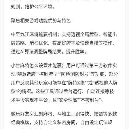
规则，维护公平环境。
聚焦相关游戏功能优势与特色！
中至九江麻将输赢机制；支持透视全局牌型、智能出
牌策略、暗杠优化、提高好牌率及快速自摸等操作，
通过AI算法调整牌局结果，提升胜率。
小甘麻将怎么设置才能赢；用户可通过第三方软件实
现“随意选牌”“控制牌型”“防检测防封号”等功能，部分
用户反映其他玩家可能存在“牌特别好”或“透视他人牌
型”的情况。这些工具通过后台运行、自动连接等技
术手段实现不平公，且“安全性高”“不被封号”。
微乐好友房汇聚麻将、斗地主、跑得快、掼蛋等多款
经典棋牌，支持自定义私密房间，自由设定玩法规