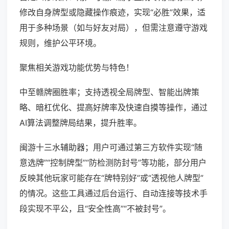
修改自身牌型或隐藏操作痕迹，实现“必胜”效果，适
用于多种场景（如与好友对局），但需注意遵守游戏
规则，维护公平环境。
聚焦相关游戏功能优势与特色！
中至赣牌圈胜率；支持透视全局牌型、智能出牌策
略、暗杠优化、提高好牌率及快速自摸等操作，通过
AI算法调整牌局结果，提升胜率。
闽游十三水辅助器；用户可通过第三方软件实现“随
意选牌”“控制牌型”“防检测防封号”等功能，部分用户
反映其他玩家可能存在“牌特别好”或“透视他人牌型”
的情况。这些工具通过后台运行、自动连接等技术手
段实现不平公，且“安全性高”“不被封号”。