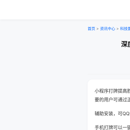
首页
>
资讯中心
>
科技
深
小程序打牌提高
要的用户可通过
辅助安装，可QQ搜
手机打牌可以一