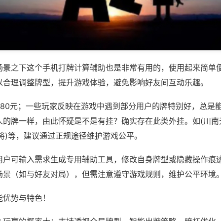
场景之下这个手机打牌计算辅助也是非常有用的，使用起来简单
以合理调整牌型，提升游戏体验，避免影响好友间互动乐趣。
680元；一些玩家反映在游戏中遇到部分用户的牌特别好，总是
人的牌一样，由此怀疑是不是有挂？确实存在此类外挂。如(川南
将)等，建议通过正规途径维护游戏公平。
用户可输入需求生成专用辅助工具，修改自身牌型或隐藏操作痕迹
场景（如与好友对局），但需注意遵守游戏规则，维护公平环境
能优势与特色！