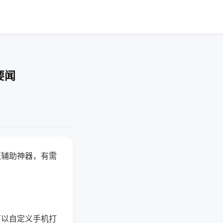
要闻
赢辅助神器，有需
可以自定义手机打