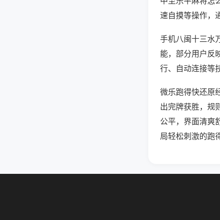
中至乐平麻将怎
速自摸等操作，
手机八闽十三水万
能，部分用户反映
行、自动连接等技
微乐跑得快还原
出完牌获胜，规
公平，界面清爽
局轻松刺激的跑