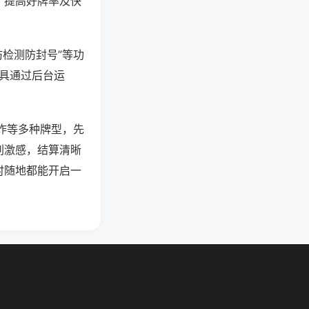
、提高好牌率及快
防检测防封号”等功
工具通过后台运
炸等多种牌型，先
刺激感，结算清晰
时随地都能开启一