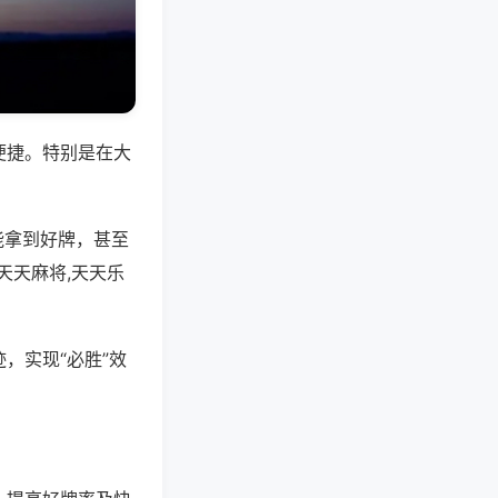
便捷。特别是在大
能拿到好牌，甚至
天天麻将,天天乐
，实现“必胜”效
。