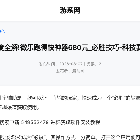
游系网
要闻
度全解!微乐跑得快神器680元_必胜技巧-科技
发布时间：2026-08-07｜阅读：2
发布者：游系网
胜率辅助是一款可以让一直输的玩家，快速成为一个“必胜”的输
正规渠道获取使用。
索申请 549552478 进群获取软件安装教程
键让你轻松成为“必赢”。其操作方式十分简单，打开这个应用便