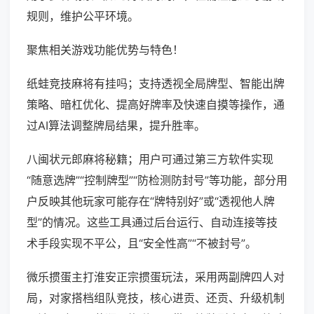
规则，维护公平环境。
聚焦相关游戏功能优势与特色！
纸蛙竞技麻将有挂吗；支持透视全局牌型、智能出牌
策略、暗杠优化、提高好牌率及快速自摸等操作，通
过AI算法调整牌局结果，提升胜率。
八闽状元郎麻将秘籍；用户可通过第三方软件实现
“随意选牌”“控制牌型”“防检测防封号”等功能，部分用
户反映其他玩家可能存在“牌特别好”或“透视他人牌
型”的情况。这些工具通过后台运行、自动连接等技
术手段实现不平公，且“安全性高”“不被封号”。
微乐掼蛋主打淮安正宗掼蛋玩法，采用两副牌四人对
局，对家搭档组队竞技，核心进贡、还贡、升级机制