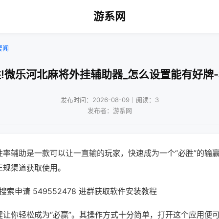
游系网
要闻
!微乐河北麻将外挂辅助器_怎么设置能有好牌
发布时间：2026-08-09｜阅读：3
发布者：游系网
胜率辅助是一款可以让一直输的玩家，快速成为一个“必胜”的输
正规渠道获取使用。
索申请 549552478 进群获取软件安装教程
键让你轻松成为“必赢”。其操作方式十分简单，打开这个应用便