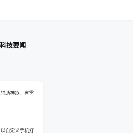
-科技要闻
赢辅助神器，有需
可以自定义手机打