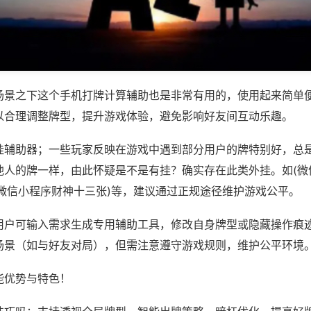
场景之下这个手机打牌计算辅助也是非常有用的，使用起来简单
以合理调整牌型，提升游戏体验，避免影响好友间互动乐趣。
挂辅助器；一些玩家反映在游戏中遇到部分用户的牌特别好，总
他人的牌一样，由此怀疑是不是有挂？确实存在此类外挂。如(微
,微信小程序财神十三张)等，建议通过正规途径维护游戏公平。
用户可输入需求生成专用辅助工具，修改自身牌型或隐藏操作痕迹
场景（如与好友对局），但需注意遵守游戏规则，维护公平环境
能优势与特色！