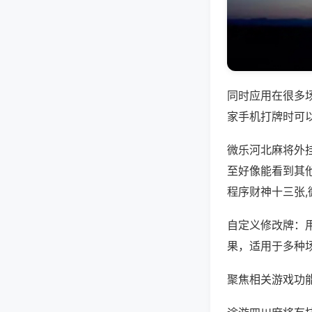
同时应用在很多
家手机打牌时可
微乐河北麻将外
至好像能看到其
程序财神十三张
自定义修改牌：
果，适用于多种
聚焦相关游戏功