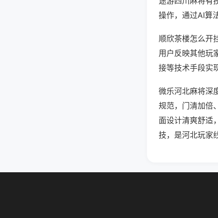
途游四川麻将有
操作，通过AI算
顺欣茶楼怎么开挂
用户反映其他玩家
接等技术手段实现
微乐河北麻将深
规范，门清加倍
面设计清爽舒适
技，是河北玩家