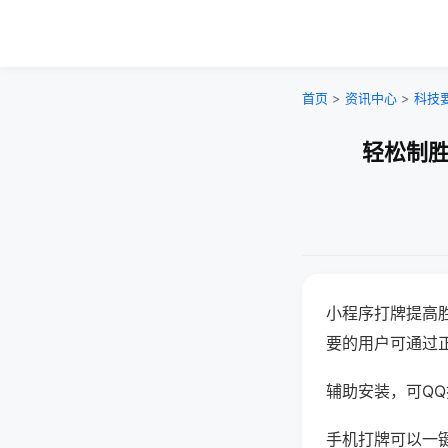
首页
>
资讯中心
>
科技
轻松制胜
小程序打牌提高
要的用户可通过
辅助安装，可QQ搜
手机打牌可以一