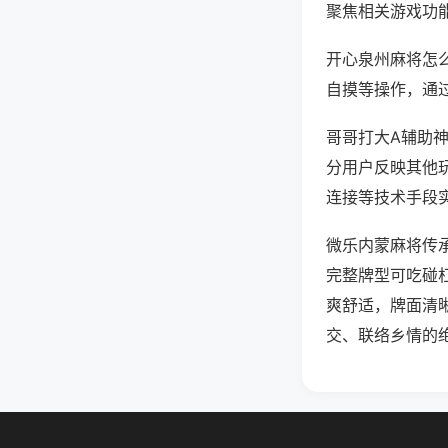
聚焦相关游戏功
开心泉州麻将怎
自摸等操作，通
哥哥打大A辅助神
分用户反映其他玩
连接等技术手段实
微乐内蒙麻将传
完整牌型可吃碰
爽舒适，牌面清
交、联络乡情的