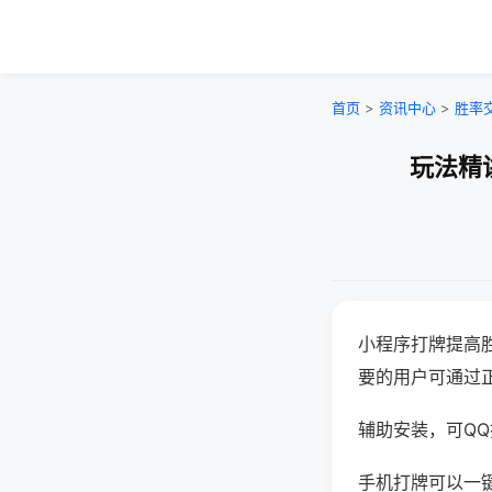
首页
>
资讯中心
>
胜率
玩法精
小程序打牌提高
要的用户可通过
辅助安装，可QQ搜
手机打牌可以一