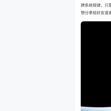
牌系统规律，只
想分享给好友或