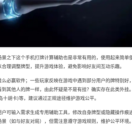
场景之下这个手机打牌计算辅助也是非常有用的，使用起来简单
以合理调整牌型，提升游戏体验，避免影响好友间互动乐趣。
挂么必赢软件；一些玩家反映在游戏中遇到部分用户的牌特别好
看到其他人的牌一样，由此怀疑是不是有挂？确实存在此类外挂。
金岛十胡卡)等，建议通过正规途径维护游戏公平。
用户可输入需求生成专用辅助工具，修改自身牌型或隐藏操作痕迹
场景（如与好友对局），但需注意遵守游戏规则，维护公平环境