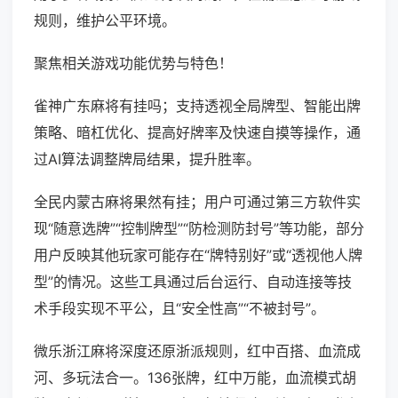
规则，维护公平环境。
聚焦相关游戏功能优势与特色！
雀神广东麻将有挂吗；支持透视全局牌型、智能出牌
策略、暗杠优化、提高好牌率及快速自摸等操作，通
过AI算法调整牌局结果，提升胜率。
全民内蒙古麻将果然有挂；用户可通过第三方软件实
现“随意选牌”“控制牌型”“防检测防封号”等功能，部分
用户反映其他玩家可能存在“牌特别好”或“透视他人牌
型”的情况。这些工具通过后台运行、自动连接等技
术手段实现不平公，且“安全性高”“不被封号”。
微乐浙江麻将深度还原浙派规则，红中百搭、血流成
河、多玩法合一。136张牌，红中万能，血流模式胡