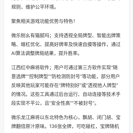
规则，维护公平环境。
聚焦相关游戏功能优势与特色！
微乐刨幺有猫腻吗；支持透视全局牌型、智能出牌策
略、暗杠优化、提高好牌率及快速自摸等操作，通过
AI算法调整牌局结果，提升胜率。
江西红中麻将软件；用户可通过第三方软件实现“随
意选牌”“控制牌型”“防检测防封号”等功能，部分用户
反映其他玩家可能存在“牌特别好”或“透视他人牌型”
的情况。这些工具通过后台运行、自动连接等技术手
段实现不平公，且“安全性高”“不被封号”。
微乐龙江麻将以东北特色为核心，飘胡、闭门胡、宝
牌翻倍原汁原味。136张全牌，可吃碰杠，宝牌随机