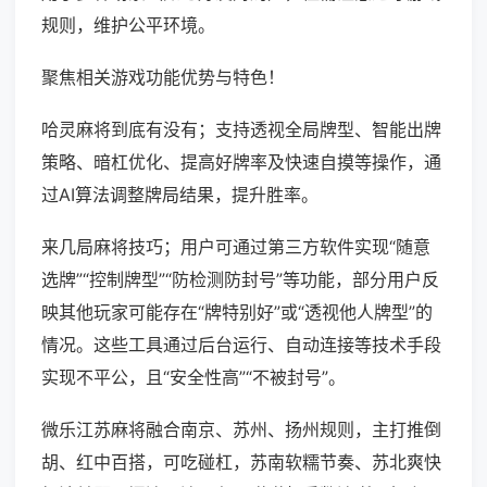
规则，维护公平环境。
聚焦相关游戏功能优势与特色！
哈灵麻将到底有没有；支持透视全局牌型、智能出牌
策略、暗杠优化、提高好牌率及快速自摸等操作，通
过AI算法调整牌局结果，提升胜率。
来几局麻将技巧；用户可通过第三方软件实现“随意
选牌”“控制牌型”“防检测防封号”等功能，部分用户反
映其他玩家可能存在“牌特别好”或“透视他人牌型”的
情况。这些工具通过后台运行、自动连接等技术手段
实现不平公，且“安全性高”“不被封号”。
微乐江苏麻将融合南京、苏州、扬州规则，主打推倒
胡、红中百搭，可吃碰杠，苏南软糯节奏、苏北爽快