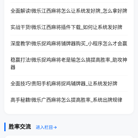
全面解读!微乐江西麻将怎么让系统发好牌_怎么拿好牌
实战干货!微乐江西麻将插件下载_如何让系统发好牌
深度教学!微乐捉鸡麻将铺牌器购买_小程序怎么才会赢
稳赢打法!微乐捉鸡麻将老是输怎么搞提高胜率_助攻神
器
全面技巧!贵阳手机麻将捉鸡辅牌器_让系统发好牌
高手秘籍!微乐广西麻将怎么提高胜率_系统出牌规律
胜率交流
进入栏目→