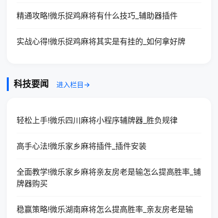
精通攻略!微乐捉鸡麻将有什么技巧_辅助器插件
实战心得!微乐捉鸡麻将其实是有挂的_如何拿好牌
科技要闻
进入栏目→
轻松上手!微乐四川麻将小程序辅牌器_胜负规律
高手心法!微乐家乡麻将插件_插件安装
全面教学!微乐家乡麻将亲友房老是输怎么提高胜率_铺
牌器购买
稳赢策略!微乐湖南麻将怎么提高胜率_亲友房老是输